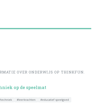
ORMATIE OVER ONDERWIJS OP THINKFUN.
hniek op de speelmat
#techniek
#leerkrachten
#educatief speelgoed