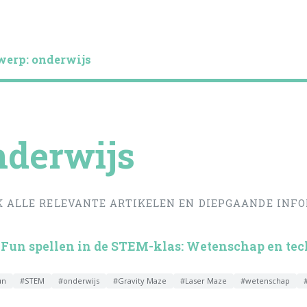
erp: onderwijs
derwijs
K ALLE RELEVANTE ARTIKELEN EN DIEPGAANDE INF
Fun spellen in de STEM-klas: Wetenschap en tec
un
#STEM
#onderwijs
#Gravity Maze
#Laser Maze
#wetenschap