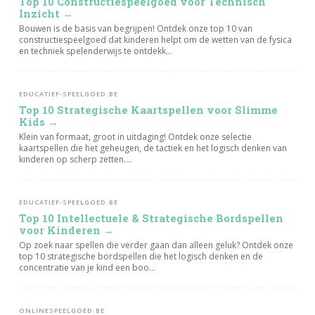
Top 10 Constructiespeelgoed voor Technisch
Inzicht →
Bouwen is de basis van begrijpen! Ontdek onze top 10 van
constructiespeelgoed dat kinderen helpt om de wetten van de fysica
en techniek spelenderwijs te ontdekk...
EDUCATIEF-SPEELGOED.BE
Top 10 Strategische Kaartspellen voor Slimme
Kids →
Klein van formaat, groot in uitdaging! Ontdek onze selectie
kaartspellen die het geheugen, de tactiek en het logisch denken van
kinderen op scherp zetten....
EDUCATIEF-SPEELGOED.BE
Top 10 Intellectuele & Strategische Bordspellen
voor Kinderen →
Op zoek naar spellen die verder gaan dan alleen geluk? Ontdek onze
top 10 strategische bordspellen die het logisch denken en de
concentratie van je kind een boo...
ONLINESPEELGOED.BE